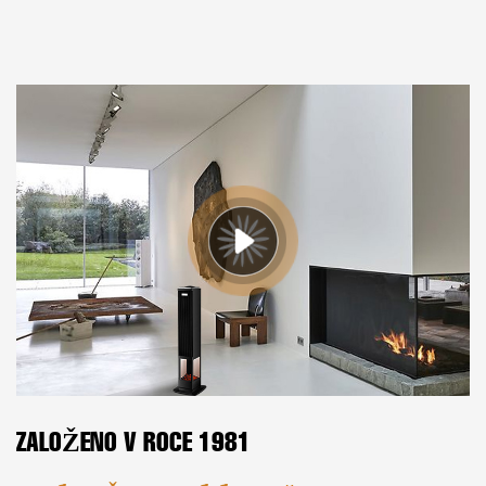
ZALOŽENO V ROCE 1981