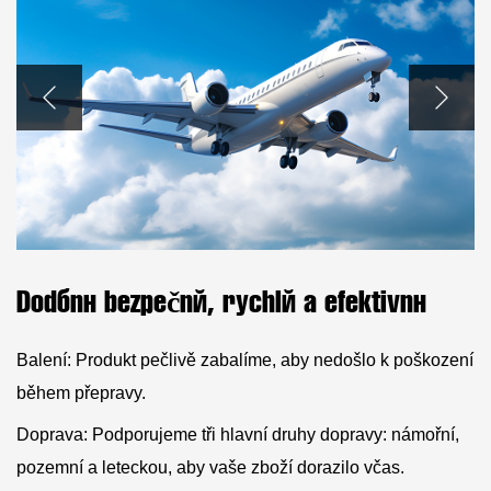
Dodání bezpečné, rychlé a efektivní
Balení: Produkt pečlivě zabalíme, aby nedošlo k poškození
během přepravy.
Doprava: Podporujeme tři hlavní druhy dopravy: námořní,
pozemní a leteckou, aby vaše zboží dorazilo včas.