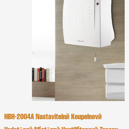
HBH-2004A Nastavitelné Koupelnové