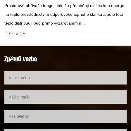
Prostorové ohřívače fungují tak, že přeměňují elektrickou energii
na teplo prostřednictvím odporového topného článku a poté toto
teplo distribuují buď přímo vyzařováním n...
ČÍST VÍCE
Zpětná vazba