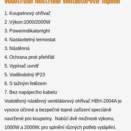
Vodotěsné Nástěnné Ventilátorové Topení
1. Koupelnový ohřívač
2 .Výkon:1000/2000W
3. Powerindikatorright
4. Nastavitelný termostat
3. Nástěnná
4. Ochrana proti přehřátí
5. Vypínač uvnitř
5. Voděodolný IP23
6. S tažným řetězem
7. Bez napájecího kabelu
Vodotěsný nástěnný ventilátorový ohřívač HBH-2004A je
vysoce účinné a bezpečné topné zařízení speciálně
navržené pro koupelny. Nabízí dvě možnosti výkonu,
1000W a 2000W, pro splnění různých potřeb vytápění.