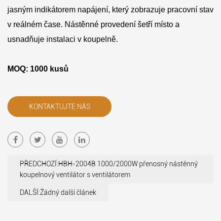
jasným indikátorem napájení, který zobrazuje pracovní stav
v reálném čase. Nástěnné provedení šetří místo a
usnadňuje instalaci v koupelně.
MOQ: 1000 kusů
KONTAKTUJTE NÁS
PŘEDCHOZÍ:HBH-2004B 1000/2000W přenosný nástěnný
koupelnový ventilátor s ventilátorem
DALŠÍ:Žádný další článek